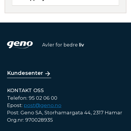
Avler for bedre
liv
Kundesenter
KONTAKT OSS
Telefon: 95 02 06 00
Epost:
post@geno.no
Post: Geno SA, Storhamargata 44, 2317 Hamar
Org.nr: 970028935