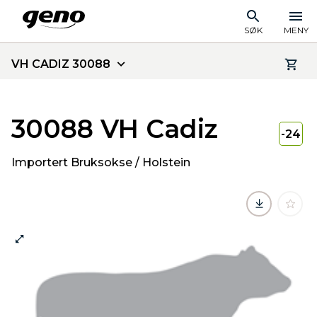
SØK
MENY
VH CADIZ 30088
30088 VH Cadiz
-24
Importert Bruksokse / Holstein