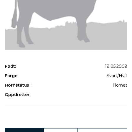
Født:
18.05.2009
Farge:
Svart/Hvit
Hornstatus :
Hornet
Oppdretter:
Produkter