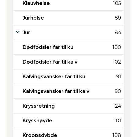
Klauvhelse
105
Jurhelse
89
Jur
84
Dødfødsler far til ku
100
Dødfødsler far til kalv
102
Kalvingsvansker far til ku
91
Kalvingsvansker far til kalv
90
Kryssretning
124
Krysshøyde
101
Kroppsdybde
108