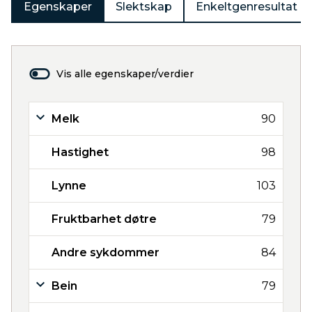
Egenskaper
Slektskap
Enkeltgenresultat
Vis alle egenskaper/verdier
Melk
90
Hastighet
98
Lynne
103
Fruktbarhet døtre
79
Andre sykdommer
84
Bein
79