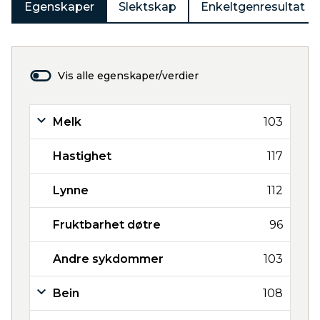
Egenskaper
Slektskap
Enkeltgenresultat
Vis alle egenskaper/verdier
Melk
103
Hastighet
117
Lynne
112
Fruktbarhet døtre
96
Andre sykdommer
103
Bein
108