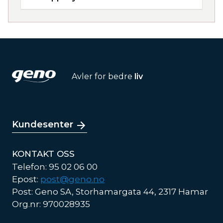
Avler for bedre
liv
Kundesenter
KONTAKT OSS
Telefon: 95 02 06 00
Epost:
post@geno.no
Post: Geno SA, Storhamargata 44, 2317 Hamar
Org.nr: 970028935