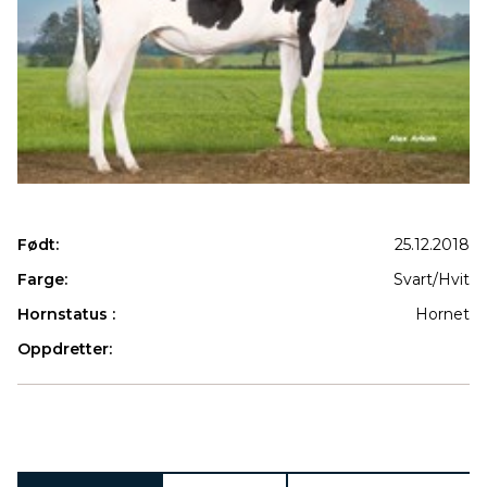
Født:
25.12.2018
Farge:
Svart/Hvit
Hornstatus :
Hornet
Oppdretter:
Produkter