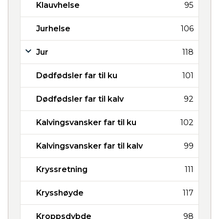
Klauvhelse
95
Jurhelse
106
Jur
118
Dødfødsler far til ku
101
Dødfødsler far til kalv
92
Kalvingsvansker far til ku
102
Kalvingsvansker far til kalv
99
Kryssretning
111
Krysshøyde
117
Kroppsdybde
98