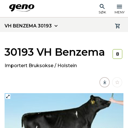
SØK
MENY
VH BENZEMA 30193
30193 VH Benzema
8
Importert Bruksokse / Holstein