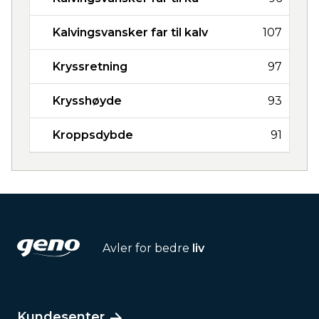
Kalvingsvansker far til kalv
107
Kryssretning
97
Krysshøyde
93
Kroppsdybde
91
Avler for bedre
liv
Kundesenter