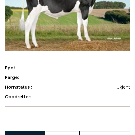
Født:
Farge:
Hornstatus :
Ukjent
Oppdretter:
Produkter