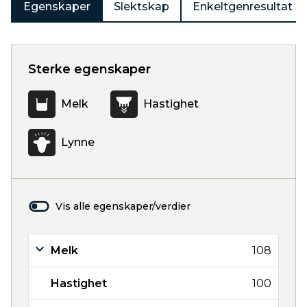
Egenskaper
Slektskap
Enkeltgenresultat
Sterke egenskaper
Melk
Hastighet
Lynne
Vis alle egenskaper/verdier
Melk
108
Hastighet
100