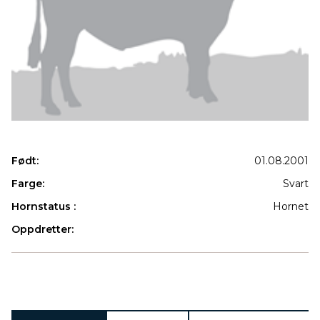
Født:
01.08.2001
Farge:
Svart
Hornstatus :
Hornet
Oppdretter:
Produkter