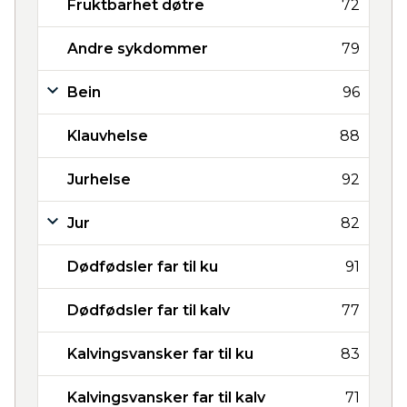
Fruktbarhet døtre
72
Andre sykdommer
79
Bein
96
Klauvhelse
88
Jurhelse
92
Jur
82
Dødfødsler far til ku
91
Dødfødsler far til kalv
77
Kalvingsvansker far til ku
83
Kalvingsvansker far til kalv
71