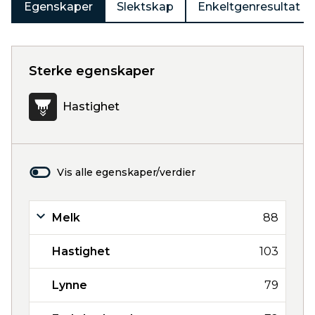
Egenskaper
Slektskap
Enkeltgenresultat
Sterke egenskaper
Hastighet
Vis alle egenskaper/verdier
Melk
88
Hastighet
103
Lynne
79