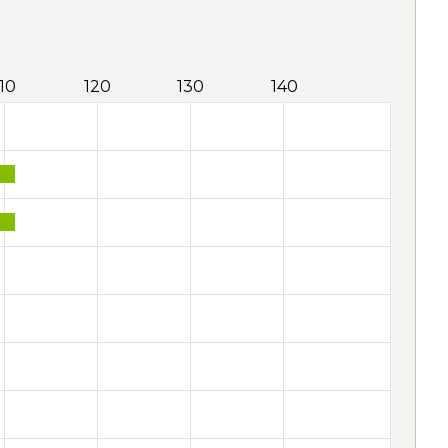
110
120
130
140