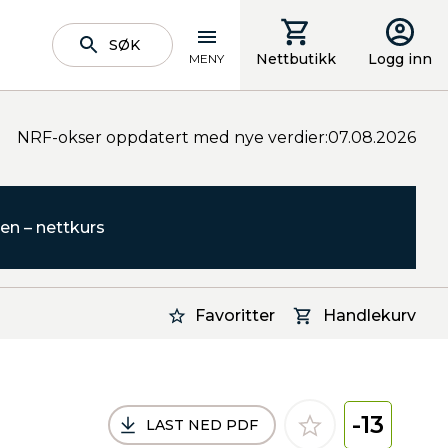
SØK
Nettbutikk
Logg inn
MENY
NRF-okser oppdatert med nye verdier:07.08.2026
en – nettkurs
Favoritter
Handlekurv
-13
LAST NED PDF