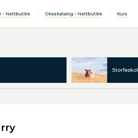
r - Nettbutikk
Oksekatalog – Nettbutikk
Kurs
Storfeskol
rry