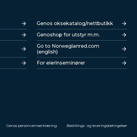
Lenker
Genos oksekatalog/nettbutikk
Genoshop for utstyr m.m.
Go to Norwegianred.com
(english)
For eierinseminører
Genos personvernserklæring
Bestillings- og leveringsbetingelser