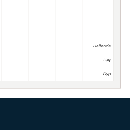
Hellende
Høy
Dyp