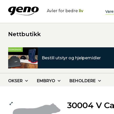
Avler for bedre
liv
Vare
Nettbutikk
Bestill utstyr og hjelpemidler
OKSER
EMBRYO
BEHOLDERE
30004 V Ca