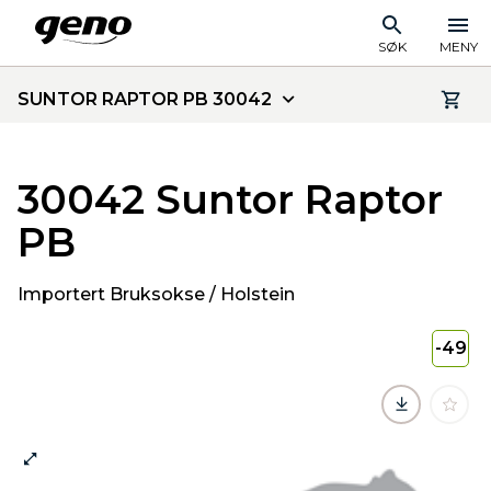
SØK
MENY
SUNTOR RAPTOR PB 30042
30042 Suntor Raptor
PB
Importert Bruksokse / Holstein
-49