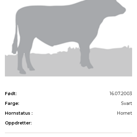
Født:
16.07.2003
Farge:
Svart
Hornstatus :
Hornet
Oppdretter:
Produkter