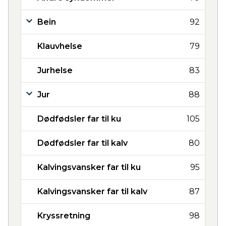
Bein
92
Klauvhelse
79
Jurhelse
83
Jur
88
Dødfødsler far til ku
105
Dødfødsler far til kalv
80
Kalvingsvansker far til ku
95
Kalvingsvansker far til kalv
87
Kryssretning
98