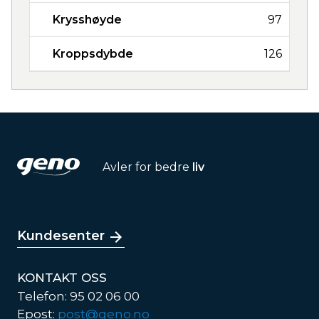
Krysshøyde
97
Kroppsdybde
126
Avler for bedre
liv
Kundesenter
KONTAKT OSS
Telefon: 95 02 06 00
Epost:
post@geno.no