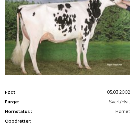
Født:
05.03.2002
Farge:
Svart/Hvit
Hornstatus :
Hornet
Oppdretter:
Produkter