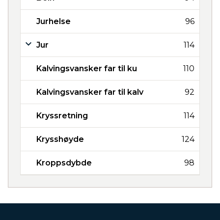
Jurhelse
96
Jur
114
Kalvingsvansker far til ku
110
Kalvingsvansker far til kalv
92
Kryssretning
114
Krysshøyde
124
Kroppsdybde
98