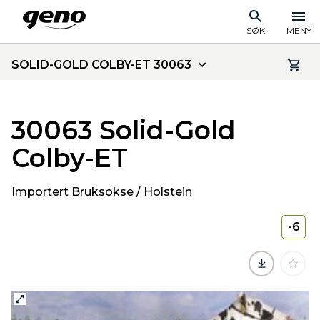
SØK
MENY
SOLID-GOLD COLBY-ET 30063
30063 Solid-Gold
Colby-ET
Importert Bruksokse / Holstein
-6