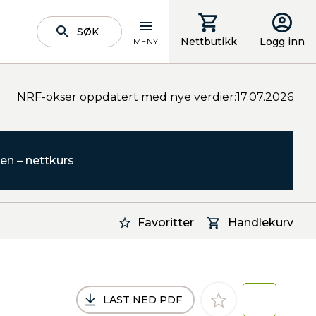
SØK
Nettbutikk
Logg inn
MENY
NRF-okser oppdatert med nye verdier:17.07.2026
en – nettkurs
Favoritter
Handlekurv
LAST NED PDF