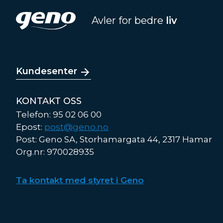
Avler for bedre
liv
Kundesenter
KONTAKT OSS
Telefon: 95 02 06 00
Epost:
post@geno.no
Post: Geno SA, Storhamargata 44, 2317 Hamar
Org.nr: 970028935
Ta kontakt med styret i Geno