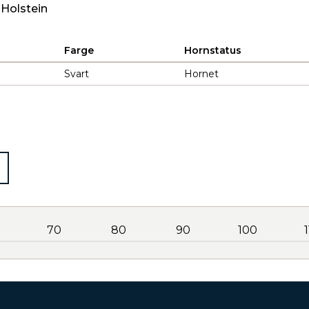
 Holstein
Farge
Hornstatus
Svart
Hornet
70
80
90
100