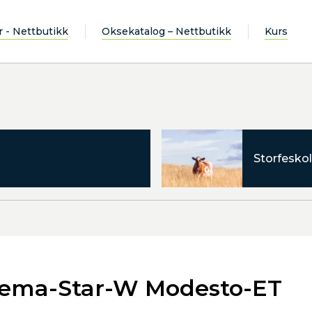
r - Nettbutikk
Oksekatalog – Nettbutikk
Kurs
Storfeskol
kema-Star-W Modesto-ET