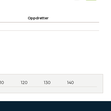
Oppdretter
110
120
130
140