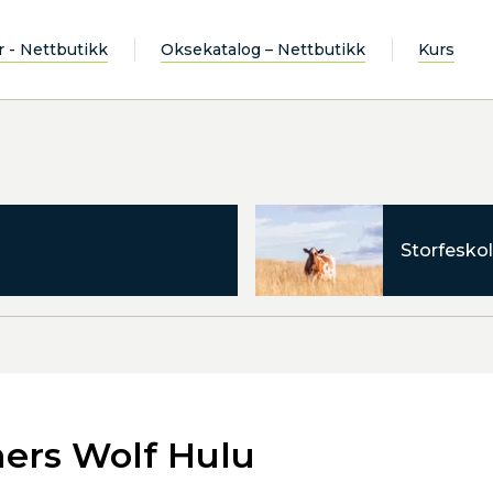
r - Nettbutikk
Oksekatalog – Nettbutikk
Kurs
Storfeskol
ers Wolf Hulu