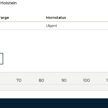
 Holstein
Farge
Hornstatus
Ukjent
70
80
90
100