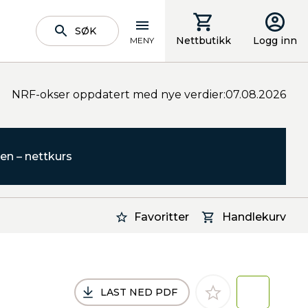
SØK
Nettbutikk
Logg inn
MENY
NRF-okser oppdatert med nye verdier:07.08.2026
en – nettkurs
Favoritter
Handlekurv
LAST NED PDF