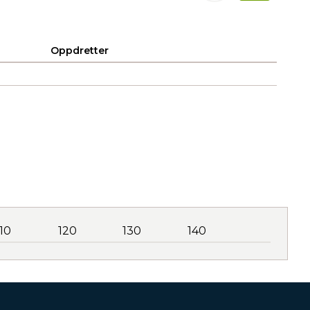
Oppdretter
110
120
130
140