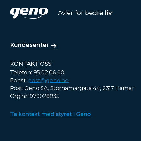
Avler for bedre
liv
Kundesenter
KONTAKT OSS
Telefon: 95 02 06 00
Epost:
post@geno.no
Post: Geno SA, Storhamargata 44, 2317 Hamar
Org.nr: 970028935
Ta kontakt med styret i Geno