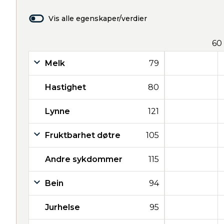
Vis alle egenskaper/verdier
60
Melk
79
Hastighet
80
Lynne
121
Fruktbarhet døtre
105
Andre sykdommer
115
Bein
94
Jurhelse
95