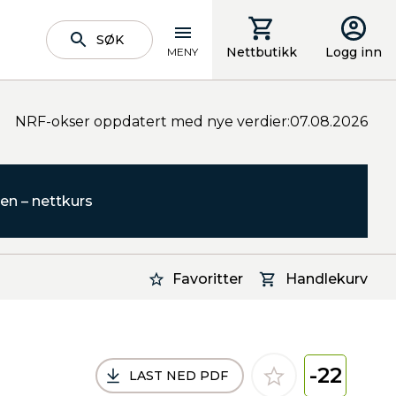
SØK
Nettbutikk
Logg inn
MENY
NRF-okser oppdatert med nye verdier:07.08.2026
en – nettkurs
Favoritter
Handlekurv
-22
LAST NED PDF