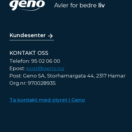
Avler for bedre
liv
Kundesenter
KONTAKT OSS
Telefon: 95 02 06 00
Epost:
post@geno.no
Post: Geno SA, Storhamargata 44, 2317 Hamar
Org.nr: 970028935
Ta kontakt med styret i Geno