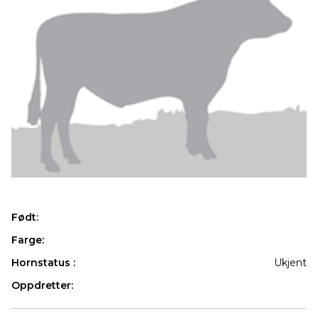
Født:
Farge:
Hornstatus :
Ukjent
Oppdretter:
Produkter