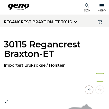
SØK
MENY
REGANCREST BRAXTON-ET 30115
30115 Regancrest
Braxton-ET
Importert Bruksokse / Holstein