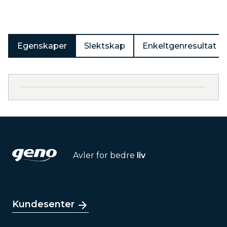
Egenskaper
Slektskap
Enkeltgenresultat
Avler for bedre
liv
Kundesenter