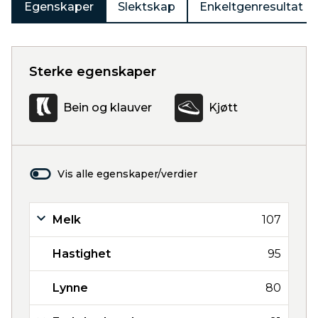
Egenskaper
Slektskap
Enkeltgenresultat
Sterke egenskaper
Bein og klauver
Kjøtt
Vis alle egenskaper/verdier
Melk
107
Hastighet
95
Lynne
80