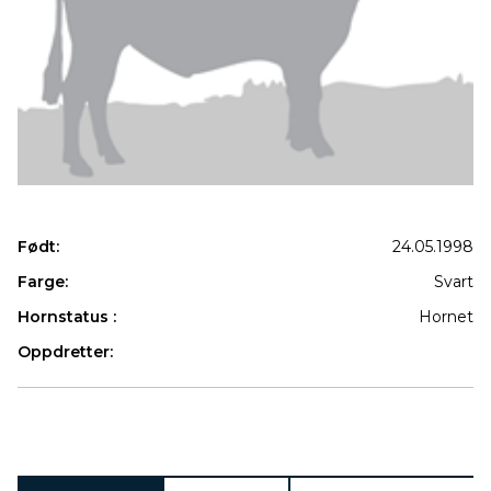
Født:
24.05.1998
Farge:
Svart
Hornstatus :
Hornet
Oppdretter:
Produkter