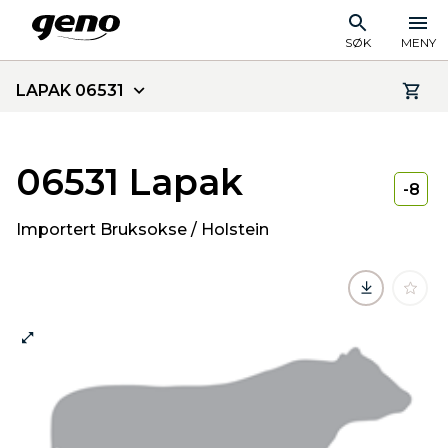
SØK
MENY
LAPAK 06531
06531 Lapak
-8
Importert Bruksokse / Holstein