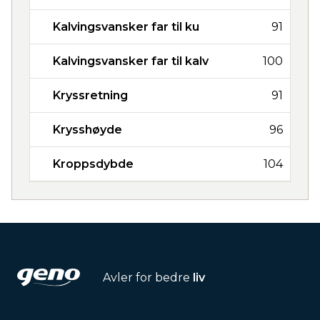
Kalvingsvansker far til ku
91
Kalvingsvansker far til kalv
100
Kryssretning
91
Krysshøyde
96
Kroppsdybde
104
Avler for bedre
liv