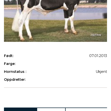
Født:
07.01.2013
Farge:
Hornstatus :
Ukjent
Oppdretter:
Produkter