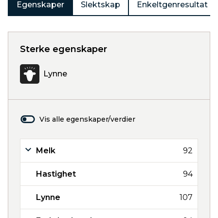
Egenskaper
Slektskap
Enkeltgenresultat
Sterke egenskaper
Lynne
Vis alle egenskaper/verdier
Melk
92
Hastighet
94
Lynne
107