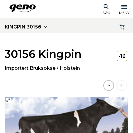
SØK
MENY
KINGPIN 30156
30156 Kingpin
-16
Importert Bruksokse / Holstein