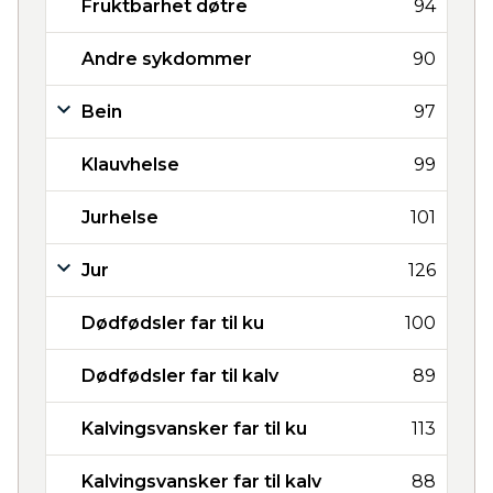
Fruktbarhet døtre
94
Andre sykdommer
90
Bein
97
Klauvhelse
99
Jurhelse
101
Jur
126
Dødfødsler far til ku
100
Dødfødsler far til kalv
89
Kalvingsvansker far til ku
113
Kalvingsvansker far til kalv
88