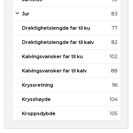
Jur
83
Drektighetslengde far til ku
77
Drektighetslengde far til kalv
82
Kalvingsvansker far til ku
102
Kalvingsvansker far til kalv
88
Kryssretning
96
Krysshøyde
104
Kroppsdybde
105