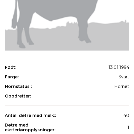
Født:
13.01.1994
Farge:
Svart
Hornstatus :
Hornet
Oppdretter:
Antall døtre med melk::
40
Døtre med
1
eksteriøropplysninger::