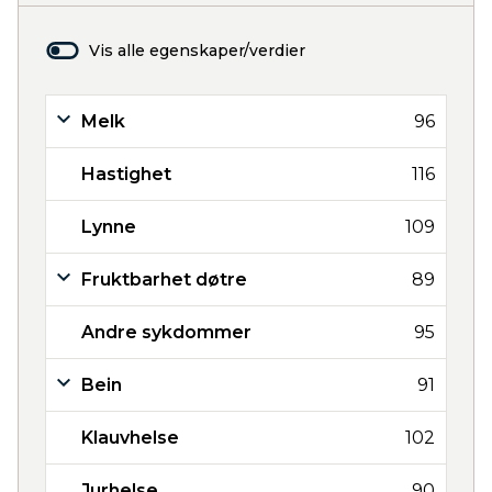
Vis alle egenskaper/verdier
Melk
96
Hastighet
116
Lynne
109
Fruktbarhet døtre
89
Andre sykdommer
95
Bein
91
Klauvhelse
102
Jurhelse
90