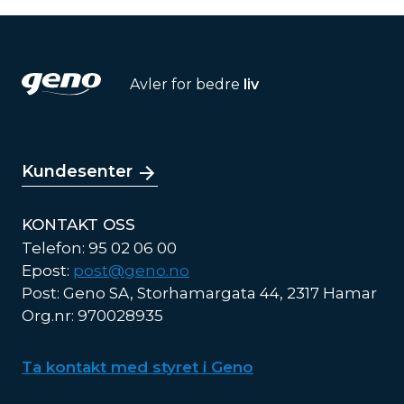
Avler for bedre
liv
Kundesenter
KONTAKT OSS
Telefon: 95 02 06 00
Epost:
post@geno.no
Post: Geno SA, Storhamargata 44, 2317 Hamar
Org.nr: 970028935
Ta kontakt med styret i Geno