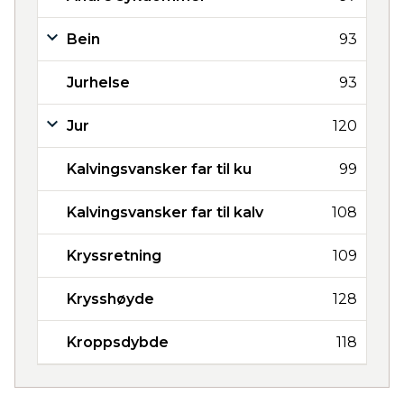
Bein
93
Jurhelse
93
Jur
120
Kalvingsvansker far til ku
99
Kalvingsvansker far til kalv
108
Kryssretning
109
Krysshøyde
128
Kroppsdybde
118