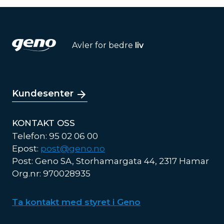
Avler for bedre
liv
Kundesenter
KONTAKT OSS
Telefon: 95 02 06 00
Epost:
post@geno.no
Post: Geno SA, Storhamargata 44, 2317 Hamar
Org.nr: 970028935
Ta kontakt med styret i Geno