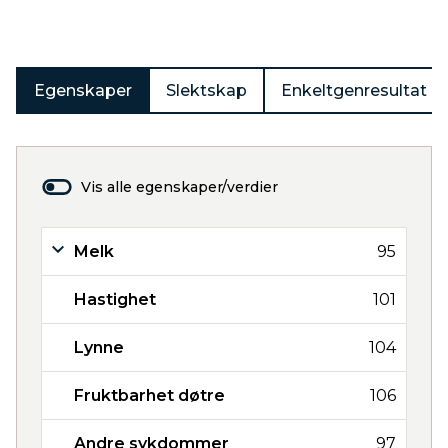
Egenskaper
Slektskap
Enkeltgenresultat
Vis alle egenskaper/verdier
Melk
95
Hastighet
101
Lynne
104
Fruktbarhet døtre
106
Andre sykdommer
97