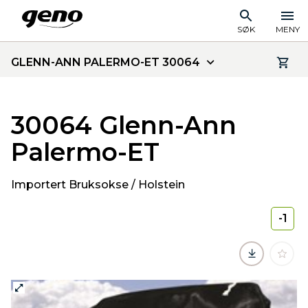
SØK
MENY
GLENN-ANN PALERMO-ET 30064
30064 Glenn-Ann
Palermo-ET
Importert Bruksokse / Holstein
-1