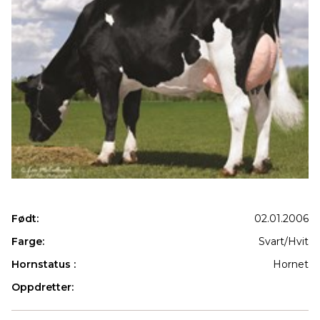
Født:
02.01.2006
Farge:
Svart/Hvit
Hornstatus :
Hornet
Oppdretter:
Produkter