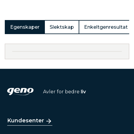
Egenskaper
Slektskap
Enkeltgenresultat
Avler for bedre
liv
Kundesenter