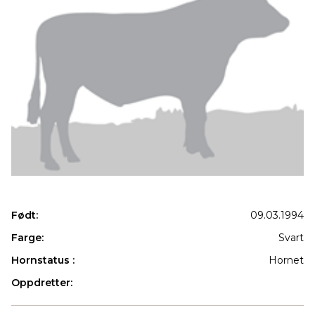
Født:
09.03.1994
Farge:
Svart
Hornstatus :
Hornet
Oppdretter:
Produkter