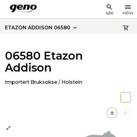
SØK
MENY
ETAZON ADDISON 06580
06580 Etazon
Addison
Importert Bruksokse / Holstein