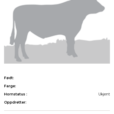
Født:
Farge:
Hornstatus :
Ukjent
Oppdretter:
Produkter