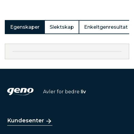
Egenskaper
Slektskap
Enkeltgenresultat
Avler for bedre
liv
Kundesenter