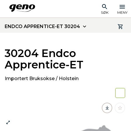
SØK
MENY
ENDCO APPRENTICE-ET 30204
30204 Endco
Apprentice-ET
Importert Bruksokse / Holstein