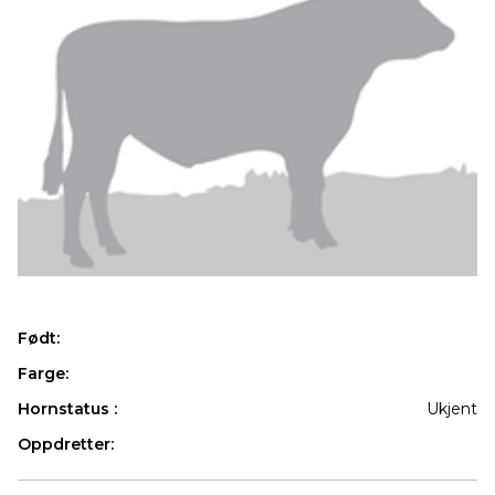
Født:
Farge:
Hornstatus :
Ukjent
Oppdretter:
Produkter