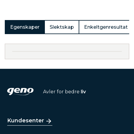
Egenskaper
Slektskap
Enkeltgenresultat
Avler for bedre
liv
Kundesenter