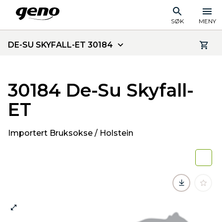
SØK
MENY
DE-SU SKYFALL-ET 30184
30184 De-Su Skyfall-
ET
Importert Bruksokse / Holstein