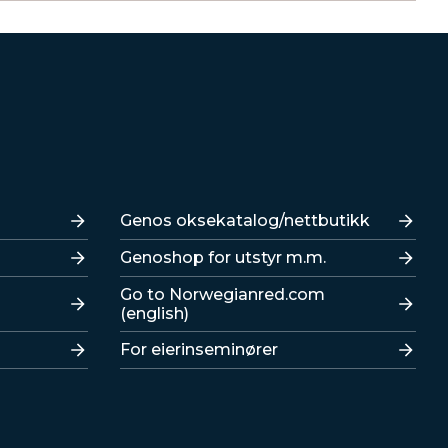
Lenker
Genos oksekatalog/nettbutikk
Genoshop for utstyr m.m.
Go to Norwegianred.com
(english)
For eierinseminører