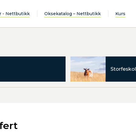
r - Nettbutikk
Oksekatalog – Nettbutikk
Kurs
Storfeskol
fert