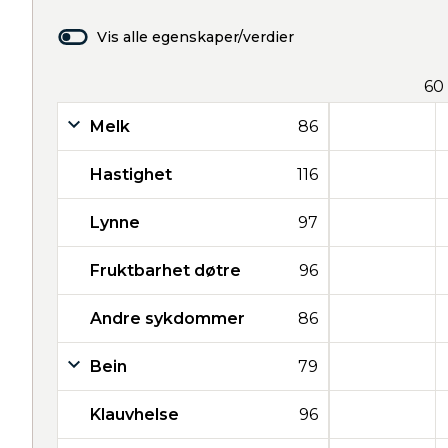
Vis alle egenskaper/verdier
60
Melk
86
Hastighet
116
Lynne
97
Fruktbarhet døtre
96
Andre sykdommer
86
Bein
79
Klauvhelse
96