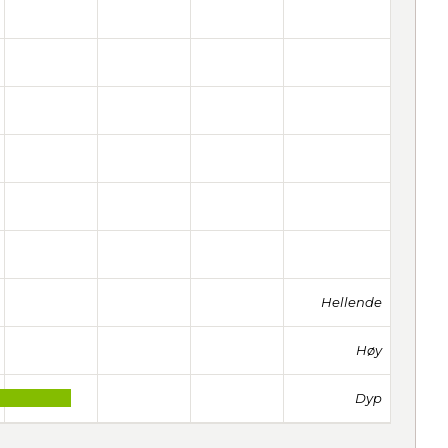
Hellende
Høy
Dyp