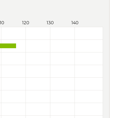
110
120
130
140