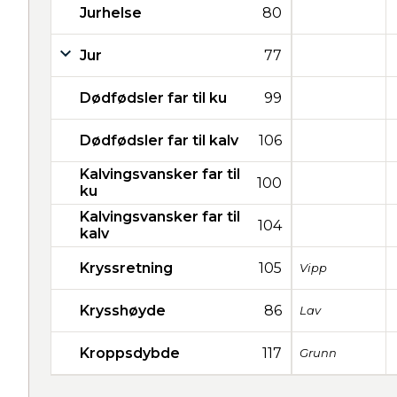
Jurhelse
80
Jur
77
Dødfødsler far til ku
99
Dødfødsler far til kalv
106
Kalvingsvansker far til
100
ku
Kalvingsvansker far til
104
kalv
Kryssretning
105
Vipp
Krysshøyde
86
Lav
Kroppsdybde
117
Grunn