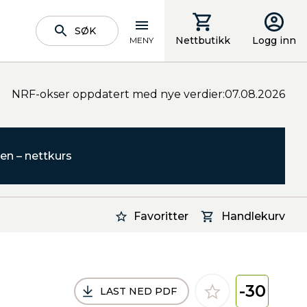
SØK
Nettbutikk
Logg inn
MENY
NRF-okser oppdatert med nye verdier:07.08.2026
en – nettkurs
Favoritter
Handlekurv
-30
LAST NED PDF