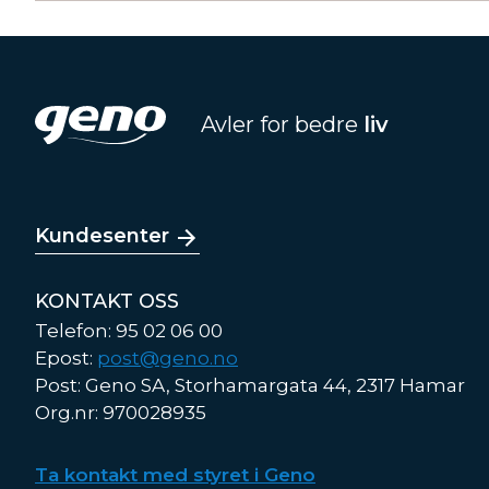
Avler for bedre
liv
Kundesenter
KONTAKT OSS
Telefon: 95 02 06 00
Epost:
post@geno.no
Post: Geno SA, Storhamargata 44, 2317 Hamar
Org.nr: 970028935
Ta kontakt med styret i Geno