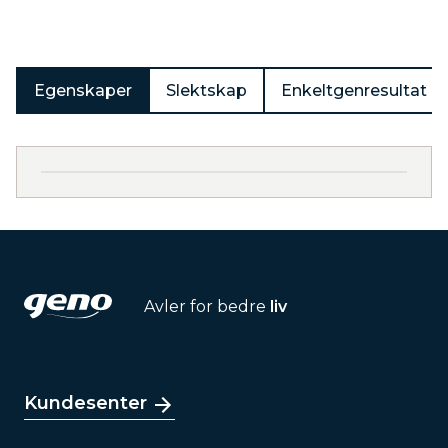
Egenskaper
Slektskap
Enkeltgenresultat
Avler for bedre
liv
Kundesenter