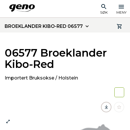
SØK
MENY
BROEKLANDER KIBO-RED 06577
06577 Broeklander
Kibo-Red
Importert Bruksokse / Holstein