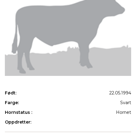
Født:
22.05.1994
Farge:
Svart
Hornstatus :
Hornet
Oppdretter:
Produkter