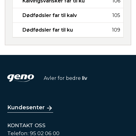
Kalvingsvansker far til ku
106
Dødfødsler far til kalv
105
Dødfødsler far til ku
109
Avler for bedre
liv
Kundesenter
KONTAKT OSS
Telefon: 95 02 06 00