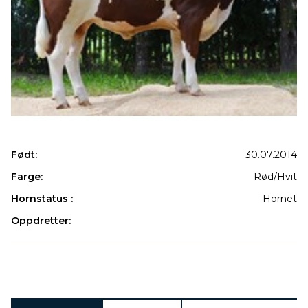
Født:
30.07.2014
Farge:
Rød/Hvit
Hornstatus :
Hornet
Oppdretter:
Produkter