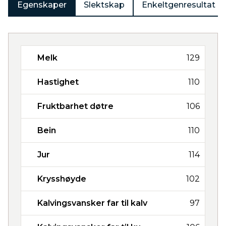
Egenskaper
Slektskap
Enkeltgenresultat
Melk
129
Hastighet
110
Fruktbarhet døtre
106
Bein
110
Jur
114
Krysshøyde
102
Kalvingsvansker far til kalv
97