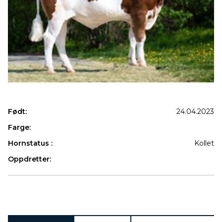
Født:
24.04.2023
Farge:
Hornstatus :
Kollet
Oppdretter:
Produkter