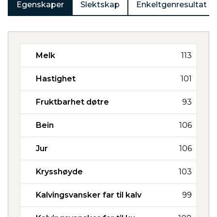
Egenskaper
Slektskap
Enkeltgenresultat
Melk
113
Hastighet
101
Fruktbarhet døtre
93
Bein
106
Jur
106
Krysshøyde
103
Kalvingsvansker far til kalv
99