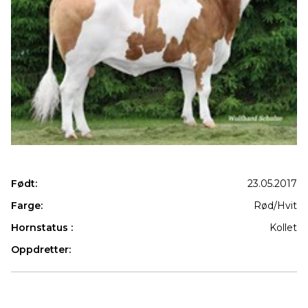
Født:
23.05.2017
Farge:
Rød/Hvit
Hornstatus :
Kollet
Oppdretter:
Produkter