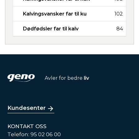
Kalvingsvansker far til ku
102
Dødfødsler far til kalv
84
Avler for bedre
liv
Kundesenter
KONTAKT OSS
Telefon: 95 02 06 00