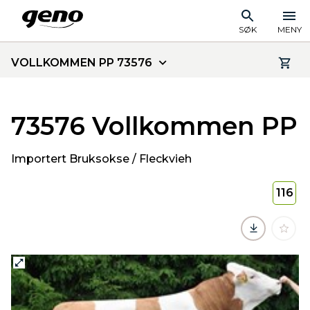
SØK
MENY
VOLLKOMMEN PP 73576
73576 Vollkommen PP
Importert Bruksokse / Fleckvieh
116