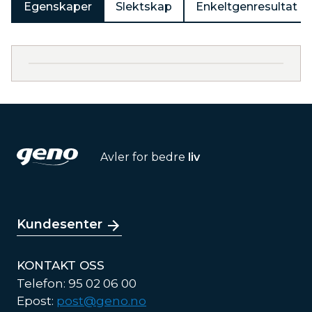
Egenskaper
Slektskap
Enkeltgenresultat
Avler for bedre
liv
Kundesenter
KONTAKT OSS
Telefon: 95 02 06 00
Epost:
post@geno.no