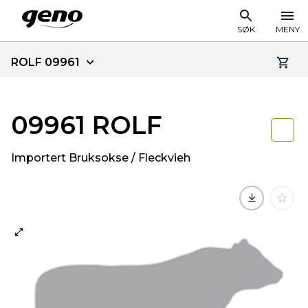
SØK
MENY
ROLF 09961
09961 ROLF
Importert Bruksokse / Fleckvieh