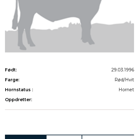
Født:
29.03.1996
Farge:
Rød/Hvit
Hornstatus :
Hornet
Oppdretter:
Produkter