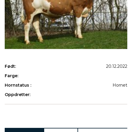
Født:
20.12.2022
Farge:
Hornstatus :
Hornet
Oppdretter:
Produkter