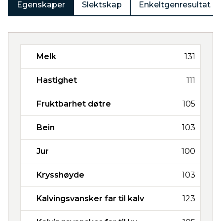
Egenskaper
Slektskap
Enkeltgenresultat
Melk
131
Hastighet
111
Fruktbarhet døtre
105
Bein
103
Jur
100
Krysshøyde
103
Kalvingsvansker far til kalv
123