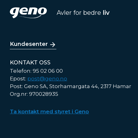
Avler for bedre
liv
Kundesenter
KONTAKT OSS
Telefon: 95 02 06 00
Epost:
post@geno.no
Post: Geno SA, Storhamargata 44, 2317 Hamar
Org.nr: 970028935
Ta kontakt med styret i Geno