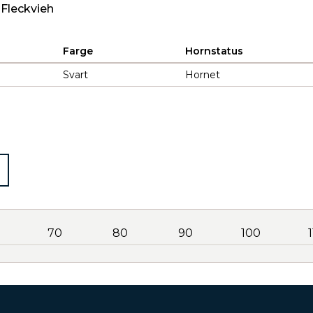
 Fleckvieh
Farge
Hornstatus
Svart
Hornet
70
80
90
100