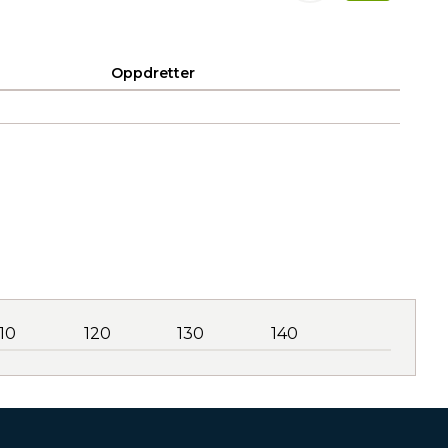
Oppdretter
110
120
130
140