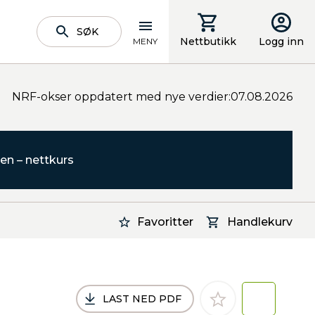
SØK
Nettbutikk
Logg inn
MENY
NRF-okser oppdatert med nye verdier:07.08.2026
en – nettkurs
Favoritter
Handlekurv
LAST NED PDF