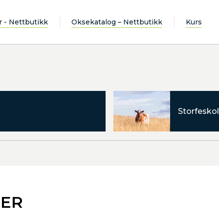
r - Nettbutikk
Oksekatalog – Nettbutikk
Kurs
Storfeskol
SER