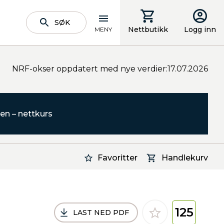
SØK
Nettbutikk
Logg inn
MENY
NRF-okser oppdatert med nye verdier:17.07.2026
en – nettkurs
Favoritter
Handlekurv
125
LAST NED PDF