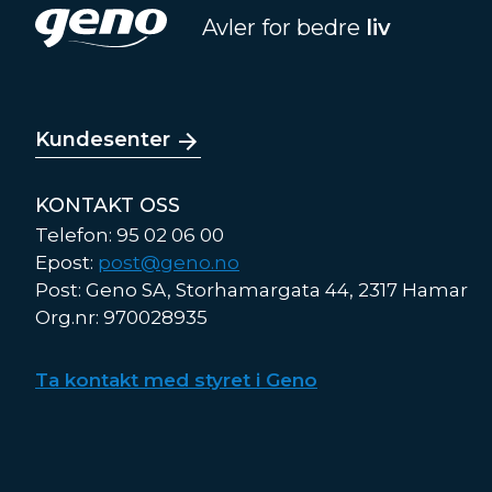
Avler for bedre
liv
Kundesenter
KONTAKT OSS
Telefon: 95 02 06 00
Epost:
post@geno.no
Post: Geno SA, Storhamargata 44, 2317 Hamar
Org.nr: 970028935
Ta kontakt med styret i Geno