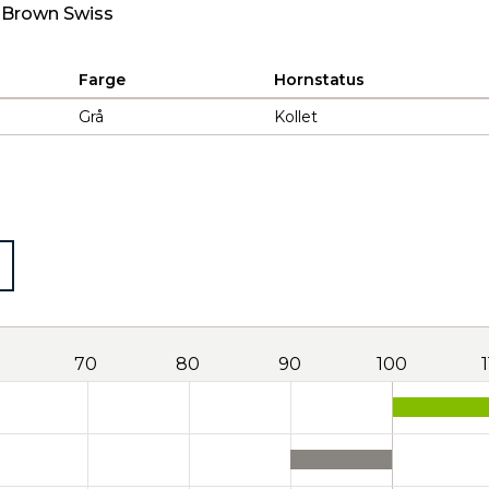
 Brown Swiss
Farge
Hornstatus
Grå
Kollet
70
80
90
100