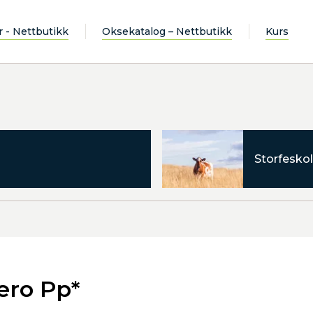
r - Nettbutikk
Oksekatalog – Nettbutikk
Kurs
Storfeskol
ero Pp*