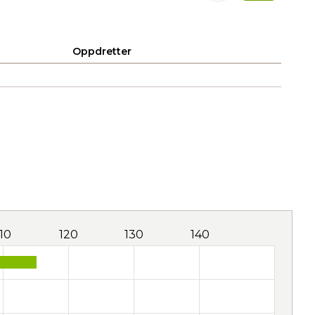
Oppdretter
110
120
130
140