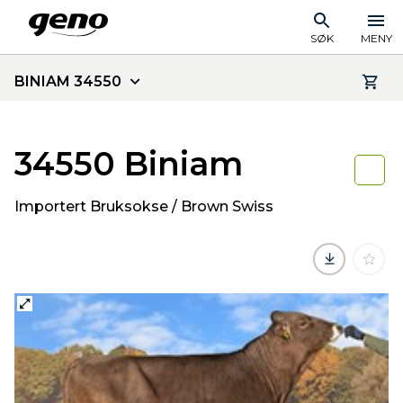
SØK
MENY
BINIAM 34550
34550 Biniam
Importert Bruksokse / Brown Swiss