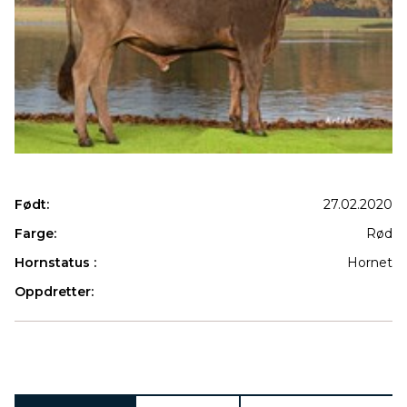
Født:
27.02.2020
Farge:
Rød
Hornstatus :
Hornet
Oppdretter:
Produkter