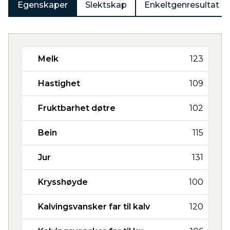
Egenskaper
Slektskap
Enkeltgenresultat
Melk
123
Hastighet
109
Fruktbarhet døtre
102
Bein
115
Jur
131
Krysshøyde
100
Kalvingsvansker far til kalv
120