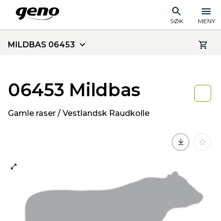
SØK
MENY
MILDBAS 06453
06453 Mildbas
Gamle raser / Vestlandsk Raudkolle