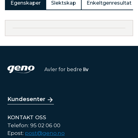
Egenskaper
Slektskap
Enkeltgenresultat
Avler for bedre
liv
Kundesenter
KONTAKT OSS
Telefon: 95 02 06 00
Epost:
post@geno.no