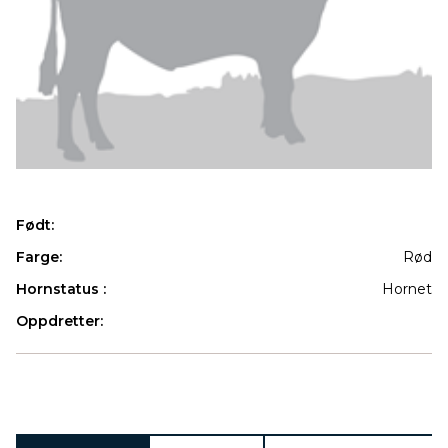
Født:
Farge:
Rød
Hornstatus :
Hornet
Oppdretter:
Produkter