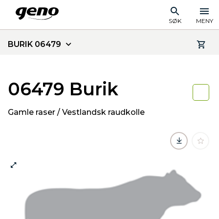
SØK
MENY
BURIK 06479
06479 Burik
Gamle raser / Vestlandsk raudkolle