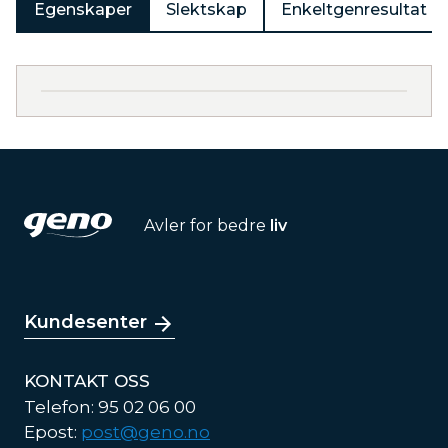
Egenskaper
Slektskap
Enkeltgenresultat
Avler for bedre
liv
Kundesenter
KONTAKT OSS
Telefon: 95 02 06 00
Epost:
post@geno.no