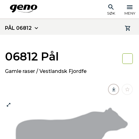
SØK
MENY
PÅL 06812
06812 Pål
Gamle raser / Vestlandsk Fjordfe