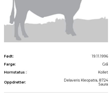
Født:
19.11.1996
Farge:
Grå
Hornstatus :
Kollet
Delaveris Kleopatra, 8724
Oppdretter:
Saura
Produkter