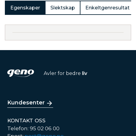
Egenskaper
Slektskap
Enkeltgenresultat
Avler for bedre
liv
Kundesenter
KONTAKT OSS
Telefon: 95 02 06 00