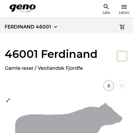
SØK
MENY
FERDINAND 46001
46001 Ferdinand
Gamle raser / Vestlandsk Fjordfe