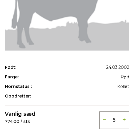
Født:
24.03.2002
Farge:
Rød
Hornstatus :
Kollet
Oppdretter:
Produkter
Vanlig sæd
774,00 / stk