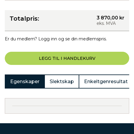
Totalpris:
3 870,00 kr
eks. MVA
Er du medlem? Logg inn og se din medlemspris.
LEGG TIL I HANDLEKURV
Egenskaper
Slektskap
Enkeltgenresultat