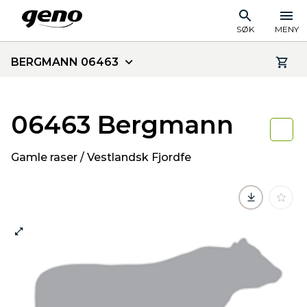
SØK
MENY
BERGMANN 06463
06463 Bergmann
Gamle raser / Vestlandsk Fjordfe