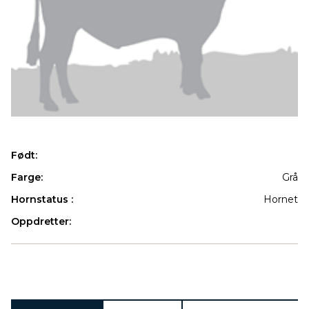
Født:
Farge:
Grå
Hornstatus :
Hornet
Oppdretter:
Produkter