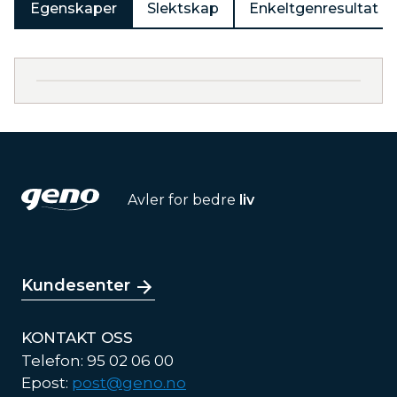
Egenskaper
Slektskap
Enkeltgenresultat
Avler for bedre
liv
Kundesenter
KONTAKT OSS
Telefon: 95 02 06 00
Epost:
post@geno.no