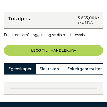
Totalpris:
3 655,00 kr
eks. MVA
Er du medlem? Logg inn og se din medlemspris.
LEGG TIL I HANDLEKURV
Egenskaper
Slektskap
Enkeltgenresultat