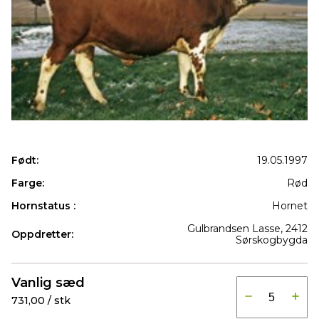
Født:
19.05.1997
Farge:
Rød
Hornstatus :
Hornet
Gulbrandsen Lasse, 2412
Oppdretter:
Sørskogbygda
Produkter
Vanlig sæd
731,00 / stk