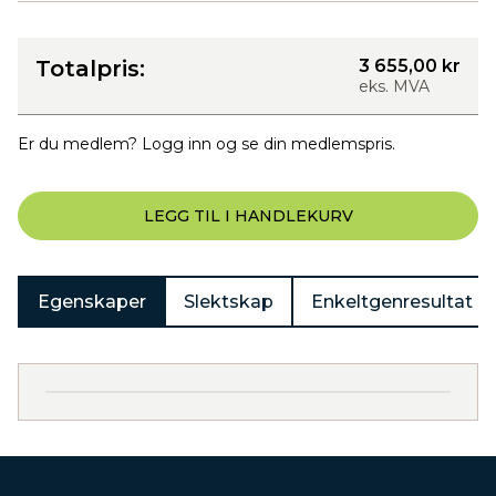
Totalpris:
3 655,00 kr
eks. MVA
Er du medlem? Logg inn og se din medlemspris.
LEGG TIL I HANDLEKURV
Egenskaper
Slektskap
Enkeltgenresultat