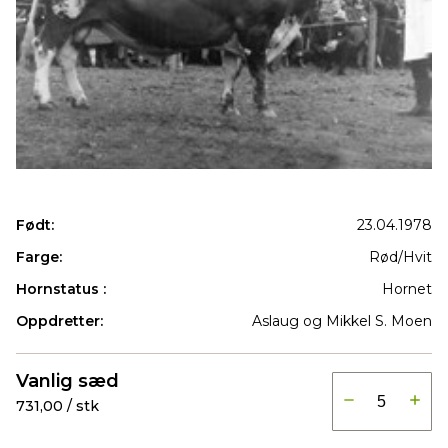
Født:
23.04.1978
Farge:
Rød/Hvit
Hornstatus :
Hornet
Oppdretter:
Aslaug og Mikkel S. Moen
Produkter
Vanlig sæd
731,00 / stk