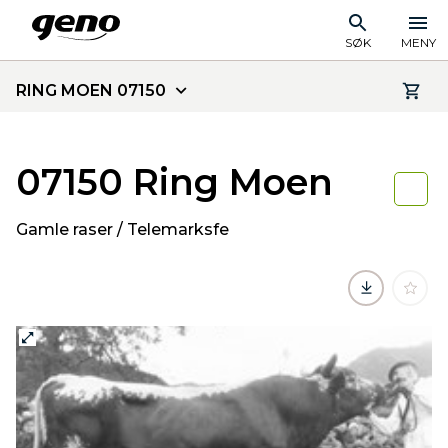
SØK
MENY
RING MOEN 07150
07150 Ring Moen
Gamle raser / Telemarksfe