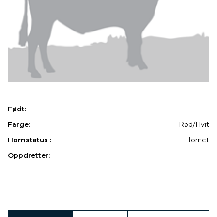
Født:
Farge:
Rød/Hvit
Hornstatus :
Hornet
Oppdretter:
Produkter