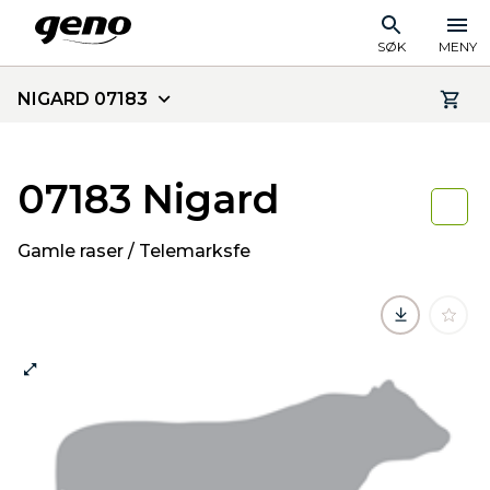
SØK
MENY
NIGARD 07183
07183 Nigard
Gamle raser / Telemarksfe