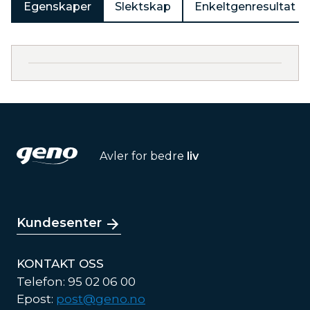
Egenskaper
Slektskap
Enkeltgenresultat
Avler for bedre
liv
Kundesenter
KONTAKT OSS
Telefon: 95 02 06 00
Epost:
post@geno.no