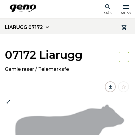
SØK
MENY
LIARUGG 07172
07172 Liarugg
Gamle raser / Telemarksfe