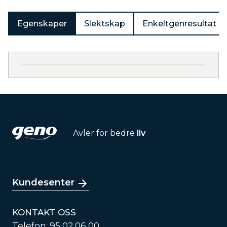
Egenskaper
Slektskap
Enkeltgenresultat
Avler for bedre
liv
Kundesenter
KONTAKT OSS
Telefon: 95 02 06 00