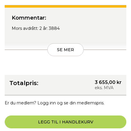
Kommentar:
Mors avdrått: 2 år: 3884
SE MER
Totalpris:
3 655,00 kr
eks. MVA
Er du medlem? Logg inn og se din medlemspris.
LEGG TIL I HANDLEKURV