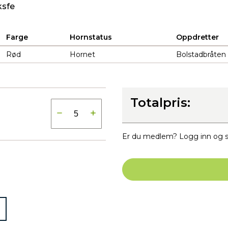
ksfe
Farge
Hornstatus
Oppdretter
Rød
Hornet
Bolstadbråten
Totalpris:
Er du medlem? Logg inn og s