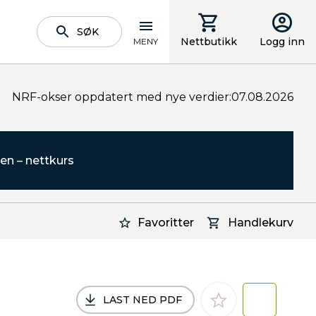
SØK
Nettbutikk
Logg inn
MENY
NRF-okser oppdatert med nye verdier:07.08.2026
en – nettkurs
Favoritter
Handlekurv
LAST NED PDF