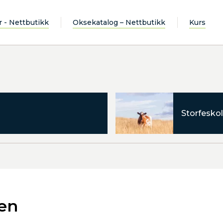
r - Nettbutikk
Oksekatalog – Nettbutikk
Kurs
Storfeskol
en