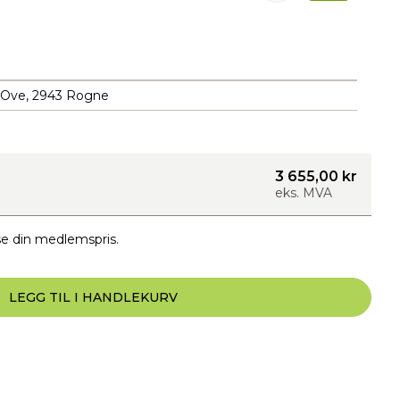
 Ove, 2943 Rogne
3 655,00 kr
eks. MVA
e din medlemspris.
LEGG TIL I HANDLEKURV