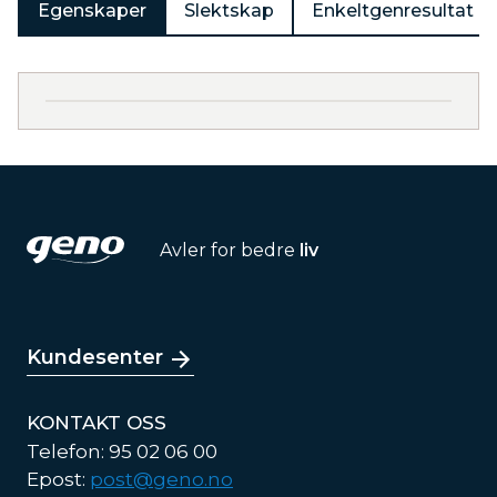
Egenskaper
Slektskap
Enkeltgenresultat
Avler for bedre
liv
Kundesenter
KONTAKT OSS
Telefon: 95 02 06 00
Epost:
post@geno.no