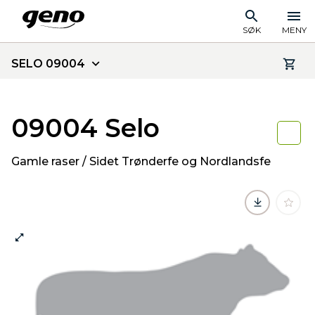
SØK
MENY
SELO 09004
09004 Selo
Gamle raser / Sidet Trønderfe og Nordlandsfe