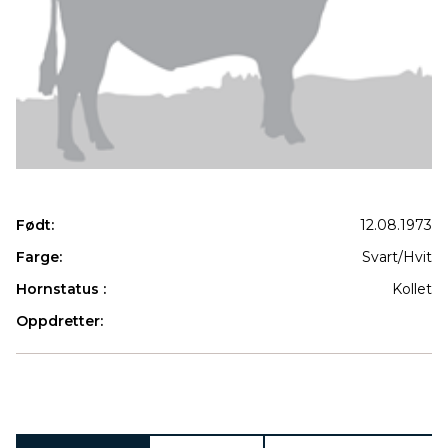
Født:
12.08.1973
Farge:
Svart/Hvit
Hornstatus :
Kollet
Oppdretter:
Produkter