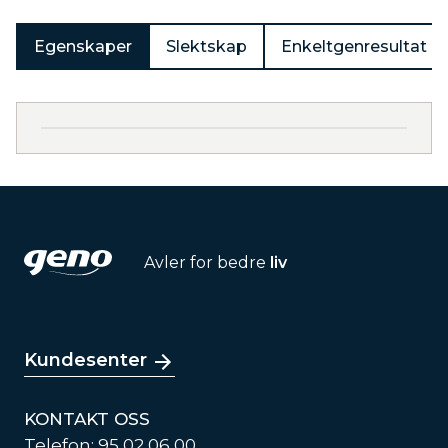
Egenskaper
Slektskap
Enkeltgenresultat
Avler for bedre
liv
Kundesenter
KONTAKT OSS
Telefon: 95 02 06 00