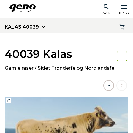
SØK
MENY
KALAS 40039
40039 Kalas
Gamle raser / Sidet Trønderfe og Nordlandsfe