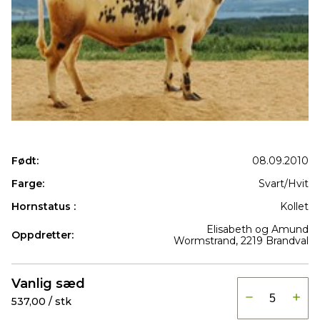
Født:
08.09.2010
Farge:
Svart/Hvit
Hornstatus :
Kollet
Elisabeth og Amund
Oppdretter:
Wormstrand, 2219 Brandval
Produkter
Vanlig sæd
537,00 / stk