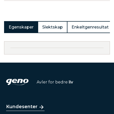
Produkter
Egenskaper
Slektskap
Enkeltgenresultat
Avler for bedre
liv
Kundesenter