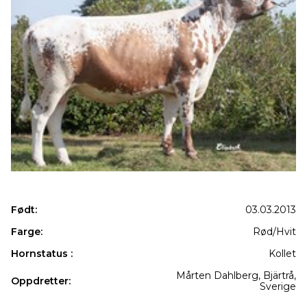
Født:
03.03.2013
Farge:
Rød/Hvit
Hornstatus :
Kollet
Mårten Dahlberg, Bjärtrå,
Oppdretter:
Sverige