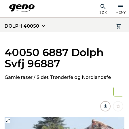
SØK
MENY
DOLPH 40050
40050 6887 Dolph
Svfj 96887
Gamle raser / Sidet Trønderfe og Nordlandsfe