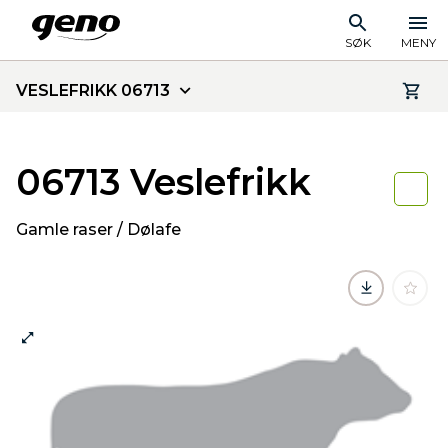
SØK
MENY
VESLEFRIKK 06713
06713 Veslefrikk
Gamle raser / Dølafe