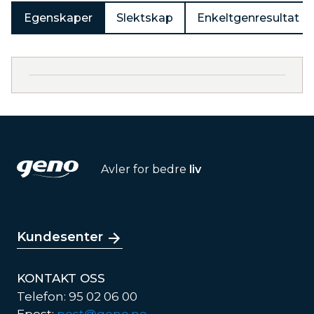
Egenskaper
Slektskap
Enkeltgenresultat
Avler for bedre
liv
Kundesenter
KONTAKT OSS
Telefon: 95 02 06 00