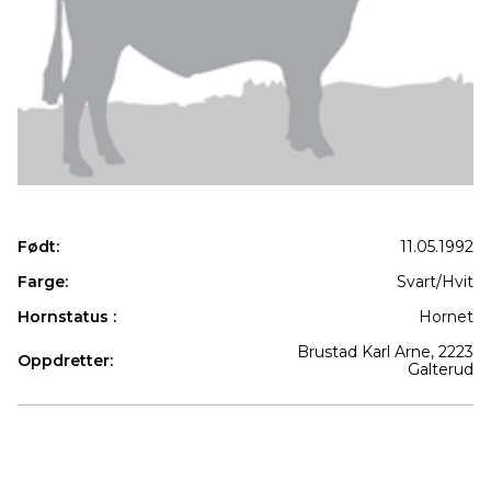
Født:
11.05.1992
Farge:
Svart/Hvit
Hornstatus :
Hornet
Brustad Karl Arne, 2223
Oppdretter:
Galterud
Produkter