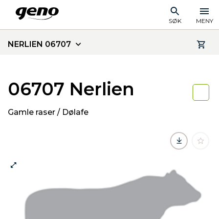
SØK
MENY
NERLIEN 06707
06707 Nerlien
Gamle raser / Dølafe