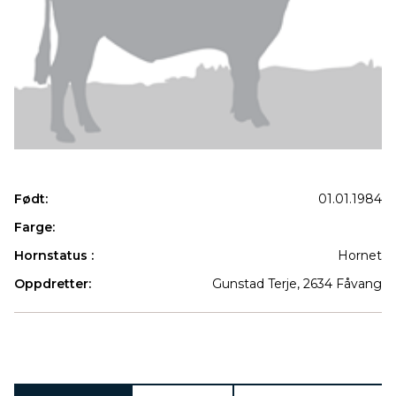
Født:
01.01.1984
Farge:
Hornstatus :
Hornet
Oppdretter:
Gunstad Terje, 2634 Fåvang
Produkter