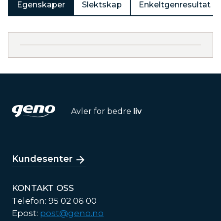
Egenskaper
Slektskap
Enkeltgenresultat
Avler for bedre
liv
Kundesenter
KONTAKT OSS
Telefon: 95 02 06 00
Epost:
post@geno.no