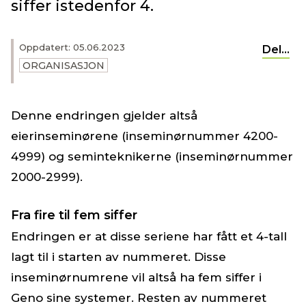
siffer istedenfor 4.
Oppdatert: 05.06.2023
Del...
ORGANISASJON
Denne endringen gjelder altså
eierinseminørene (inseminørnummer 4200-
4999) og seminteknikerne (inseminørnummer
2000-2999).
Fra fire til fem siffer
Endringen er at disse seriene har fått et 4-tall
lagt til i starten av nummeret. Disse
inseminørnumrene vil altså ha fem siffer i
Geno sine systemer. Resten av nummeret