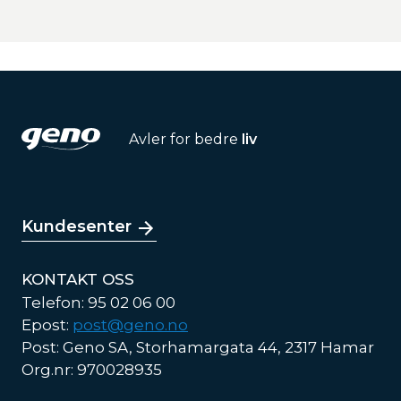
Avler for bedre
liv
Kundesenter
KONTAKT OSS
Telefon: 95 02 06 00
Epost:
post@geno.no
Post: Geno SA, Storhamargata 44, 2317 Hamar
Org.nr: 970028935