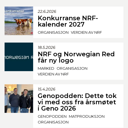
22.6.2026
Konkurranse NRF-
kalender 2027
ORGANISASJON
VERDIEN AV NRF
18.5.2026
NRF og Norwegian Red
får ny logo
MARKED
ORGANISASJON
VERDIEN AV NRF
15.4.2026
Genopodden: Dette tok
vi med oss fra årsmøtet
i Geno 2026
GENOPODDEN
MATPRODUKSJON
ORGANISASJON