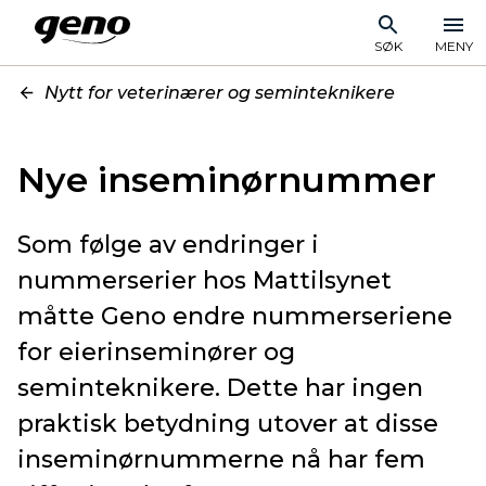
SØK
MENY
Nytt for veterinærer og seminteknikere
Nye inseminørnummer
Som følge av endringer i
nummerserier hos Mattilsynet
måtte Geno endre nummerseriene
for eierinseminører og
seminteknikere. Dette har ingen
praktisk betydning utover at disse
inseminørnummerne nå har fem