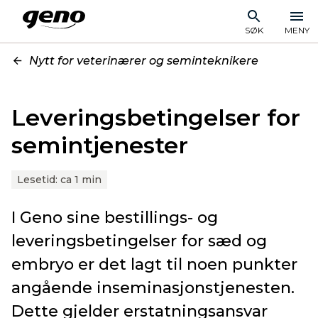
SØK
MENY
Nytt for veterinærer og seminteknikere
Leveringsbetingelser for
semintjenester
Lesetid:
ca 1 min
I Geno sine bestillings- og
leveringsbetingelser for sæd og
embryo er det lagt til noen punkter
angående inseminasjonstjenesten.
Dette gjelder erstatningsansvar