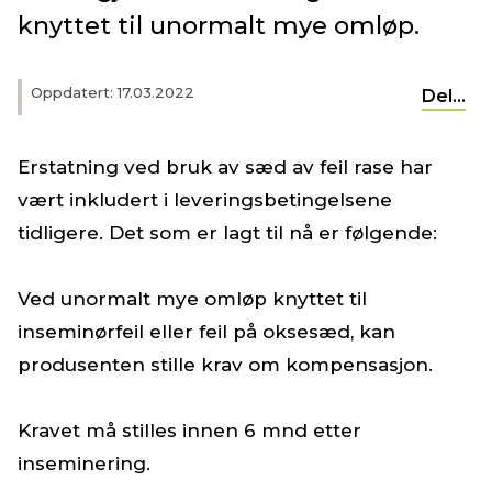
knyttet til unormalt mye omløp.
Oppdatert: 17.03.2022
Del...
Erstatning ved bruk av sæd av feil rase har
vært inkludert i leveringsbetingelsene
tidligere. Det som er lagt til nå er følgende:
Ved unormalt mye omløp knyttet til
inseminørfeil eller feil på oksesæd, kan
produsenten stille krav om kompensasjon.​
Kravet må stilles innen 6 mnd etter
inseminering.​