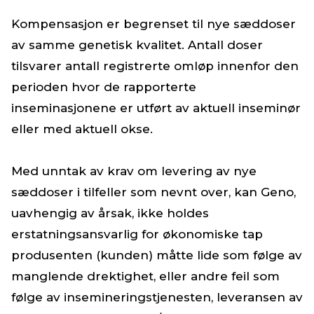
Kompensasjon er begrenset til nye sæddoser
av samme genetisk kvalitet. Antall doser
tilsvarer antall registrerte omløp innenfor den
perioden hvor de rapporterte
inseminasjonene er utført av aktuell inseminør
eller med aktuell okse.​
Med unntak av krav om levering av nye
sæddoser i tilfeller som nevnt over, kan Geno,
uavhengig av årsak, ikke holdes
erstatningsansvarlig for økonomiske tap
produsenten (kunden) måtte lide som følge av
manglende drektighet, eller andre feil som
følge av insemineringstjenesten, leveransen av