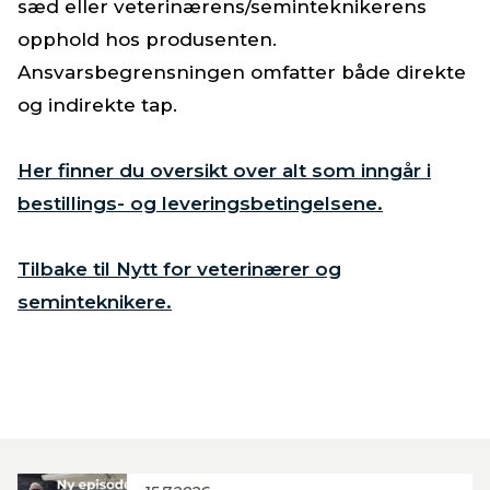
sæd eller veterinærens/seminteknikerens
opphold hos produsenten.
Ansvarsbegrensningen omfatter både direkte
og indirekte tap. ​
Her finner du oversikt over alt som inngår i
bestillings- og leveringsbetingelsene.
Tilbake til Nytt for veterinærer og
seminteknikere.