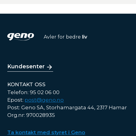
Avler for bedre
liv
Kundesenter
KONTAKT OSS
Telefon: 95 02 06 00
Epost:
post@geno.no
Post: Geno SA, Storhamargata 44, 2317 Hamar
Org.nr: 970028935
Ta kontakt med styret i Geno