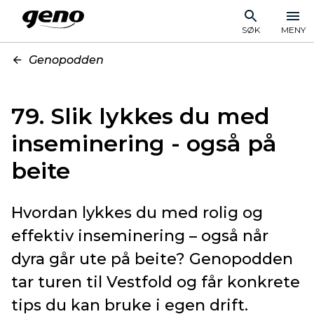
SØK
MENY
Genopodden
79. Slik lykkes du med
inseminering - også på
beite
Hvordan lykkes du med rolig og
effektiv inseminering – også når
dyra går ute på beite? Genopodden
tar turen til Vestfold og får konkrete
tips du kan bruke i egen drift.