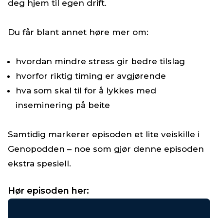
deg hjem til egen drift.
Du får blant annet høre mer om:
hvordan mindre stress gir bedre tilslag
hvorfor riktig timing er avgjørende
hva som skal til for å lykkes med
inseminering på beite
Samtidig markerer episoden et lite veiskille i
Genopodden – noe som gjør denne episoden
ekstra spesiell.
Hør episoden her: