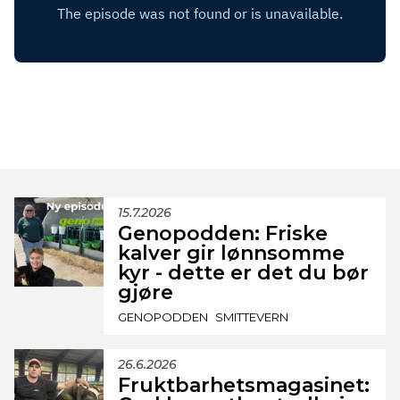
15.7.2026
Genopodden: Friske
kalver gir lønnsomme
kyr - dette er det du bør
gjøre
GENOPODDEN
SMITTEVERN
26.6.2026
Fruktbarhetsmagasinet: