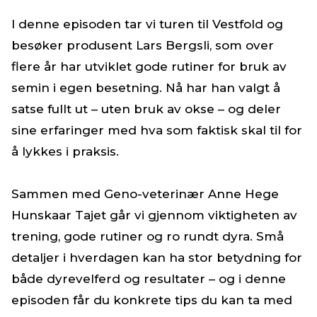
I denne episoden tar vi turen til Vestfold og
besøker produsent Lars Bergsli, som over
flere år har utviklet gode rutiner for bruk av
semin i egen besetning. Nå har han valgt å
satse fullt ut – uten bruk av okse – og deler
sine erfaringer med hva som faktisk skal til for
å lykkes i praksis.
Sammen med Geno-veterinær Anne Hege
Hunskaar Tajet går vi gjennom viktigheten av
trening, gode rutiner og ro rundt dyra. Små
detaljer i hverdagen kan ha stor betydning for
både dyrevelferd og resultater – og i denne
episoden får du konkrete tips du kan ta med