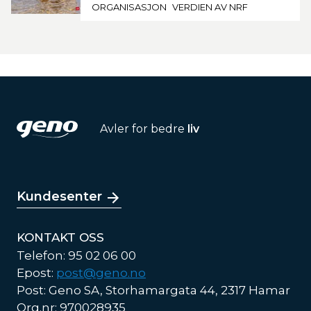
ORGANISASJON
VERDIEN AV NRF
Avler for bedre
liv
Kundesenter
KONTAKT OSS
Telefon: 95 02 06 00
Epost:
post@geno.no
Post: Geno SA, Storhamargata 44, 2317 Hamar
Org.nr: 970028935