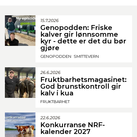
15.7.2026
Genopodden: Friske
kalver gir lønnsomme
kyr - dette er det du bør
gjøre
GENOPODDEN
SMITTEVERN
26.6.2026
Fruktbarhetsmagasinet:
God brunstkontroll gir
kalv i kua
FRUKTBARHET
22.6.2026
Konkurranse NRF-
kalender 2027