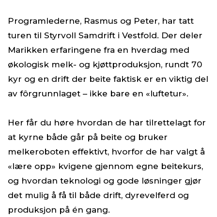
Programlederne, Rasmus og Peter, har tatt
turen til Styrvoll Samdrift i Vestfold. Der deler
Marikken erfaringene fra en hverdag med
økologisk melk- og kjøttproduksjon, rundt 70
kyr og en drift der beite faktisk er en viktig del
av fôrgrunnlaget – ikke bare en «luftetur».
Her får du høre hvordan de har tilrettelagt for
at kyrne både går på beite og bruker
melkeroboten effektivt, hvorfor de har valgt å
«lære opp» kvigene gjennom egne beitekurs,
og hvordan teknologi og gode løsninger gjør
det mulig å få til både drift, dyrevelferd og
produksjon på én gang.