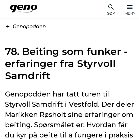
SØK
MENY
Genopodden
78. Beiting som funker -
erfaringer fra Styrvoll
Samdrift
Genopodden har tatt turen til
Styrvoll Samdrift i Vestfold. Der deler
Marikken Røsholt sine erfaringer om
beiting. Spørsmålet er: Hvordan får
du kyr på beite til å fungere i praksis