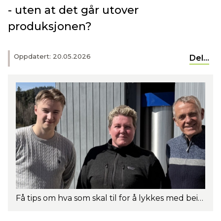
- uten at det går utover
produksjonen?
Oppdatert: 20.05.2026
Del...
Få tips om hva som skal til for å lykkes med beiting i større besetninger. Fra venstre: Peter Reppen-Gjelseth, Marikken Røsholt og Rasmus Lang-Ree