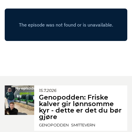
15.7.2026
Genopodden: Friske
kalver gir lønnsomme
kyr - dette er det du bør
gjøre
GENOPODDEN
SMITTEVERN