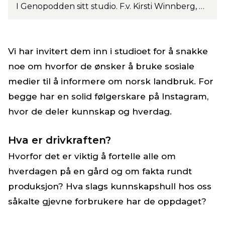
I Genopodden sitt studio. F.v. Kirsti Winnberg, Oda Christensen, Nora Sandberg og Rasmus Lang-Ree. Foto: Turi Nordengen.
Vi har invitert dem inn i studioet for å snakke
noe om hvorfor de ønsker å bruke sosiale
medier til å informere om norsk landbruk. For
begge har en solid følgerskare på Instagram,
hvor de deler kunnskap og hverdag.
Hva er drivkraften?
Hvorfor det er viktig å fortelle alle om
hverdagen på en gård og om fakta rundt
produksjon? Hva slags kunnskapshull hos oss
såkalte gjevne forbrukere har de oppdaget?