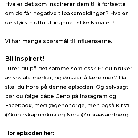
Hva er det som inspirerer dem til å fortsette
om de får negative tilbakemeldinger? Hva er
de største utfordringene i slike kanaler?
Vi har mange spørsmål til influenserne.
Bli inspirert!
Lurer du på det samme som oss? Er du bruker
av sosiale medier, og ønsker å lære mer? Da
skal du høre på denne episoden! Og selvsagt
bør du følge både Geno på Instagram og
Facebook, med @genonorge, men også Kirsti
@kunnskapomkua og Nora @noraasandberg
Hør episoden her: