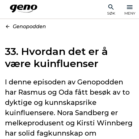
SØK
MENY
Genopodden
33. Hvordan det er å
være kuinfluenser
I denne episoden av Genopodden
har Rasmus og Oda fått besøk av to
dyktige og kunnskapsrike
kuinfluensere. Nora Sandberg er
melkeprodusent og Kirsti Winnberg
har solid fagkunnskap om