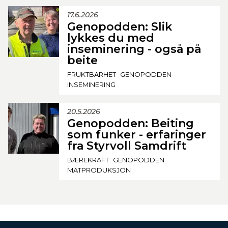
17.6.2026
Genopodden: Slik
lykkes du med
inseminering - også på
beite
FRUKTBARHET
GENOPODDEN
INSEMINERING
20.5.2026
Genopodden: Beiting
som funker - erfaringer
fra Styrvoll Samdrift
BÆREKRAFT
GENOPODDEN
MATPRODUKSJON