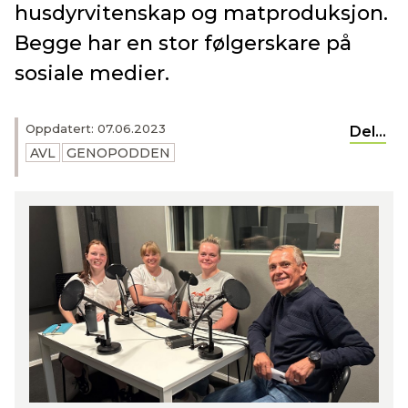
husdyrvitenskap og matproduksjon.
Begge har en stor følgerskare på
sosiale medier.
Oppdatert: 07.06.2023
Del...
AVL
GENOPODDEN