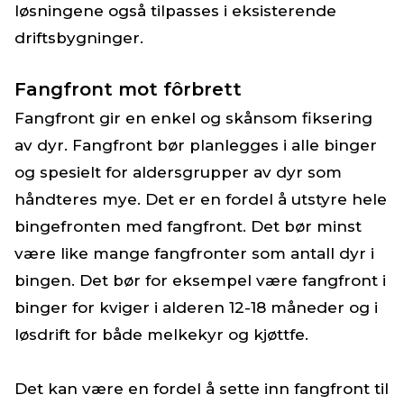
løsningene også tilpasses i eksisterende
driftsbygninger.
Fangfront mot fôrbrett
Fangfront gir en enkel og skånsom fiksering
av dyr. Fangfront bør planlegges i alle binger
og spesielt for aldersgrupper av dyr som
håndteres mye. Det er en fordel å utstyre hele
bingefronten med fangfront. Det bør minst
være like mange fangfronter som antall dyr i
bingen. Det bør for eksempel være fangfront i
binger for kviger i alderen 12-18 måneder og i
løsdrift for både melkekyr og kjøttfe.
Det kan være en fordel å sette inn fangfront til