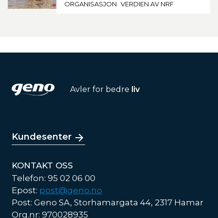
ORGANISASJON
VERDIEN AV NRF
Avler for bedre
liv
Kundesenter
KONTAKT OSS
Telefon: 95 02 06 00
Epost:
post@geno.no
Post: Geno SA, Storhamargata 44, 2317 Hamar
Org.nr: 970028935