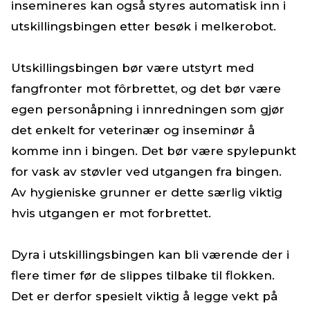
insemineres kan også styres automatisk inn i
utskillingsbingen etter besøk i melkerobot.
Utskillingsbingen bør være utstyrt med
fangfronter mot fôrbrettet, og det bør være
egen personåpning i innredningen som gjør
det enkelt for veterinær og inseminør å
komme inn i bingen. Det bør være spylepunkt
for vask av støvler ved utgangen fra bingen.
Av hygieniske grunner er dette særlig viktig
hvis utgangen er mot forbrettet.
Dyra i utskillingsbingen kan bli værende der i
flere timer før de slippes tilbake til flokken.
Det er derfor spesielt viktig å legge vekt på