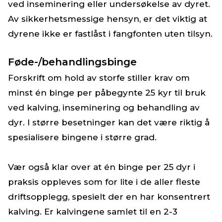
ved inseminering eller undersøkelse av dyret.
Av sikkerhetsmessige hensyn, er det viktig at
dyrene ikke er fastlåst i fangfonten uten tilsyn.
Føde-/behandlingsbinge
Forskrift om hold av storfe stiller krav om
minst én binge per påbegynte 25 kyr til bruk
ved kalving, inseminering og behandling av
dyr. I større besetninger kan det være riktig å
spesialisere bingene i større grad.
Vær også klar over at én binge per 25 dyr i
praksis oppleves som for lite i de aller fleste
driftsopplegg, spesielt der en har konsentrert
kalving. Er kalvingene samlet til en 2-3