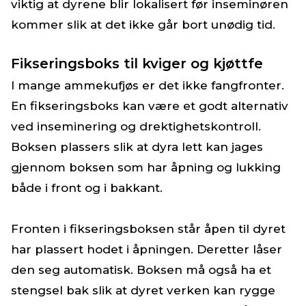
viktig at dyrene blir lokalisert før inseminøren
kommer slik at det ikke går bort unødig tid.
Fikseringsboks til kviger og kjøttfe
I mange ammekufjøs er det ikke fangfronter.
En fikseringsboks kan være et godt alternativ
ved inseminering og drektighetskontroll.
Boksen plassers slik at dyra lett kan jages
gjennom boksen som har åpning og lukking
både i front og i bakkant.
Fronten i fikseringsboksen står åpen til dyret
har plassert hodet i åpningen. Deretter låser
den seg automatisk. Boksen må også ha et
stengsel bak slik at dyret verken kan rygge