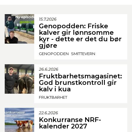
15.7.2026
Genopodden: Friske
kalver gir lønnsomme
kyr - dette er det du bør
gjøre
GENOPODDEN
SMITTEVERN
26.6.2026
Fruktbarhetsmagasinet:
God brunstkontroll gir
kalv i kua
FRUKTBARHET
22.6.2026
Konkurranse NRF-
kalender 2027