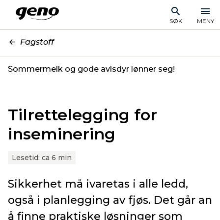
SØK
MENY
Fagstoff
Sommermelk og gode avlsdyr lønner seg!
Tilrettelegging for
inseminering
Lesetid:
ca 6 min
Sikkerhet må ivaretas i alle ledd,
også i planlegging av fjøs. Det går an
å finne praktiske løsninger som