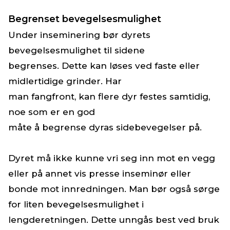
Begrenset bevegelsesmulighet
Under inseminering bør dyrets
bevegelsesmulighet til sidene
begrenses. Dette kan løses ved faste eller
midlertidige grinder. Har
man fangfront, kan flere dyr festes samtidig,
noe som er en god
måte å begrense dyras sidebevegelser på.
Dyret må ikke kunne vri seg inn mot en vegg
eller på annet vis presse inseminør eller
bonde mot innredningen. Man bør også sørge
for liten bevegelsesmulighet i
lengderetningen. Dette unngås best ved bruk