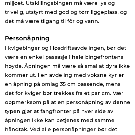
miljøet. Utskillingsbingen må være lys og
trivelig, utstyrt med god og tørr liggeplass, og
det må være tilgang til fôr og vann.
Personåpning
I kvigebinger og i løsdriftsavdelingen, bør det
være en enkel passasje i hele bingefrontens
høyde. Åpningen må være så smal at dyra ikke
kommer ut. I en avdeling med voksne kyr er
en åpning på omlag 35 cm passende, mens
det for kviger bør trekkes fra et par cm. Vær
oppmerksom på at en personåpning av denne
typen gjør at fangfronter på hver side av
åpningen ikke kan betjenes med samme
håndtak. Ved alle personåpninger bør det