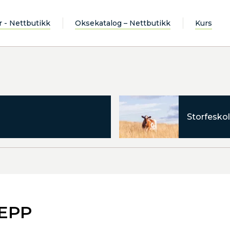
r - Nettbutikk
Oksekatalog – Nettbutikk
Kurs
Storfeskol
LEPP