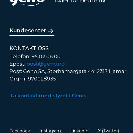
Avler for bedre
liv
Kundesenter
KONTAKT OSS
Telefon: 95 02 06 00
Epost:
post@geno.no
Post: Geno SA, Storhamargata 44, 2317 Hamar
Org.nr: 970028935
Ta kontakt med styret i Geno
Facebook
Instagram
LinkedIn
X (Twitter)