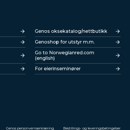
Lenker
Genos oksekatalog/nettbutikk
Genoshop for utstyr m.m.
Go to Norwegianred.com
(english)
For eierinseminører
Genos personvernserklæring
Bestillings- og leveringsbetingelser