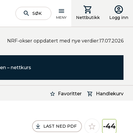
SØK
Nettbutikk
Logg inn
MENY
NRF-okser oppdatert med nye verdier:17.07.2026
en – nettkurs
Favoritter
Handlekurv
-44
LAST NED PDF